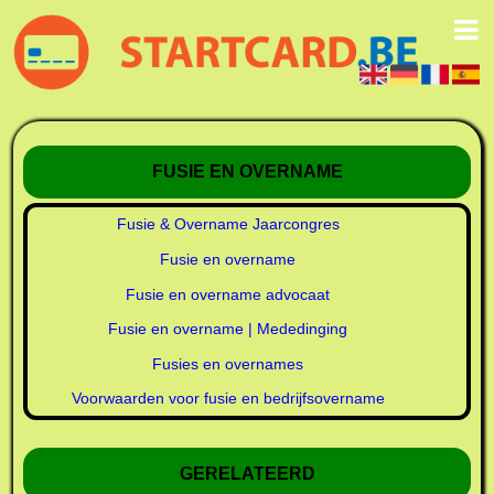
FUSIE EN OVERNAME
Fusie & Overname Jaarcongres
Fusie en overname
Fusie en overname advocaat
Fusie en overname | Mededinging
Fusies en overnames
Voorwaarden voor fusie en bedrijfsovername
GERELATEERD